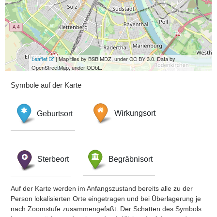
Leaflet
| Map tiles by BSB MDZ, under CC BY 3.0. Data by
OpenStreetMap, under ODbL.
Symbole auf der Karte
Geburtsort
Wirkungsort
Sterbeort
Begräbnisort
Auf der Karte werden im Anfangszustand bereits alle zu der
Person lokalisierten Orte eingetragen und bei Überlagerung je
nach Zoomstufe zusammengefaßt. Der Schatten des Symbols