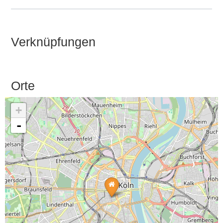
Verknüpfungen
Orte
+
-