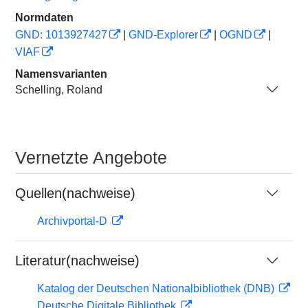
Normdaten
GND: 1013927427
|
GND-Explorer
|
OGND
|
VIAF
Namensvarianten
Schelling, Roland
Vernetzte Angebote
Quellen(nachweise)
Archivportal-D
Literatur(nachweise)
Katalog der Deutschen Nationalbibliothek (DNB)
Deutsche Digitale Bibliothek