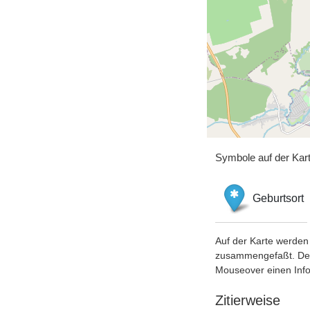
Symbole auf der Kar
Geburtsort
Auf der Karte werden 
zusammengefaßt. Der S
Mouseover einen Inf
Zitierweise