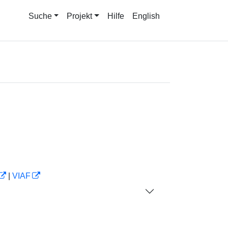
Suche
Projekt
Hilfe
English
|
VIAF