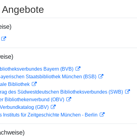
e Angebote
ise)
D
eise)
ibliotheksverbundes Bayern (BVB)
 Bayerischen Staatsbibliothek München (BSB)
ale Bibliothek
rag des Südwestdeutschen Bibliotheksverbundes (SWB)
her Bibliothekenverbund (OBV)
Verbundkatalog (GBV)
s Instituts für Zeitgeschichte München - Berlin
achweise)