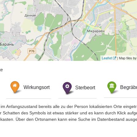
Leaflet
| Map tiles 
te
Wirkungsort
Sterbeort
Begräbn
im Anfangszustand bereits alle zu der Person lokalisierten Orte eing
chatten des Symbols ist etwas stärker und es kann durch Klick aufgefa
okasten. Über den Ortsnamen kann eine Suche im Datenbestand ausge