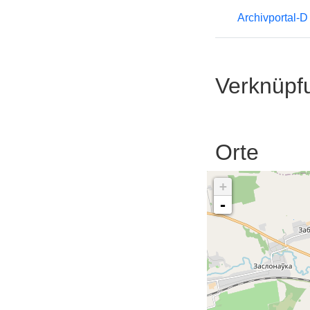
Archivportal-
Verknüpf
Orte
+
-