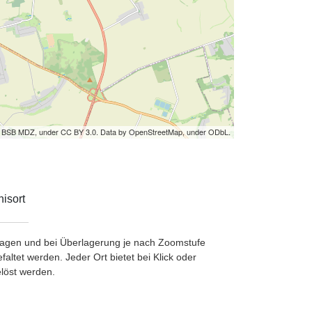
by BSB MDZ, under CC BY 3.0. Data by OpenStreetMap, under ODbL.
isort
etragen und bei Überlagerung je nach Zoomstufe
ltet werden. Jeder Ort bietet bei Klick oder
löst werden.