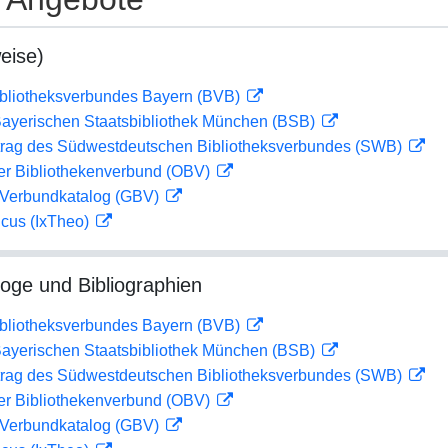
eise)
ibliotheksverbundes Bayern (BVB)
 Bayerischen Staatsbibliothek München (BSB)
rag des Südwestdeutschen Bibliotheksverbundes (SWB)
her Bibliothekenverbund (OBV)
Verbundkatalog (GBV)
icus (IxTheo)
loge und Bibliographien
ibliotheksverbundes Bayern (BVB)
 Bayerischen Staatsbibliothek München (BSB)
rag des Südwestdeutschen Bibliotheksverbundes (SWB)
her Bibliothekenverbund (OBV)
Verbundkatalog (GBV)