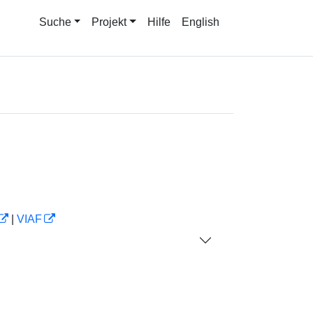
Suche
Projekt
Hilfe
English
|
VIAF