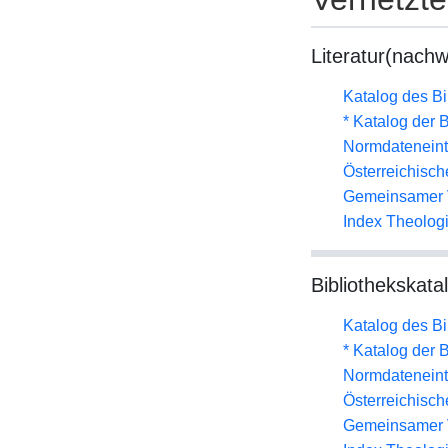
Literatur(nachw
Katalog des B
* Katalog der
Normdateneint
Österreichisc
Gemeinsamer 
Index Theolog
Bibliothekskata
Katalog des B
* Katalog der
Normdateneint
Österreichisc
Gemeinsamer 