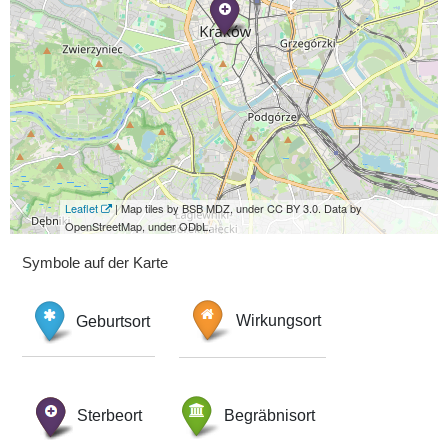
Leaflet
| Map tiles by BSB MDZ, under CC BY 3.0. Data by
OpenStreetMap, under ODbL.
Symbole auf der Karte
Geburtsort
Wirkungsort
Sterbeort
Begräbnisort