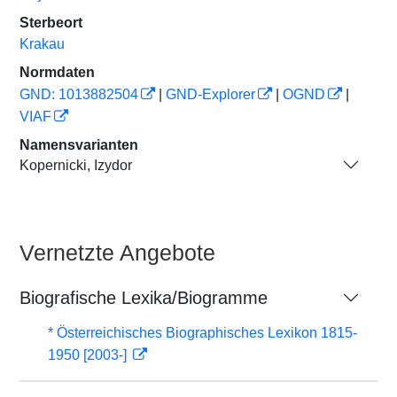
Sterbeort
Krakau
Normdaten
GND: 1013882504
|
GND-Explorer
|
OGND
|
VIAF
Namensvarianten
Kopernicki, Izydor
Vernetzte Angebote
Biografische Lexika/Biogramme
* Österreichisches Biographisches Lexikon 1815-
1950 [2003-]