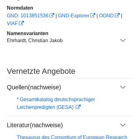
Normdaten
GND: 1013851536
|
GND-Explorer
|
OGND
|
VIAF
Namensvarianten
Ehrhardt, Christian Jakob
Vernetzte Angebote
Quellen(nachweise)
* Gesamtkatalog deutschsprachiger
Leichenpredigten (GESA)
Literatur(nachweise)
Thesaurus des Consortium of European Research