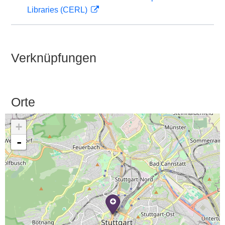
Libraries (CERL)
Verknüpfungen
Orte
+
-