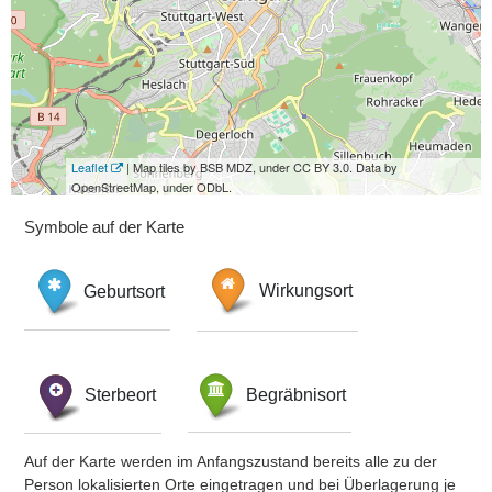
Leaflet
| Map tiles by BSB MDZ, under CC BY 3.0. Data by
OpenStreetMap, under ODbL.
Symbole auf der Karte
Geburtsort
Wirkungsort
Sterbeort
Begräbnisort
Auf der Karte werden im Anfangszustand bereits alle zu der
Person lokalisierten Orte eingetragen und bei Überlagerung je