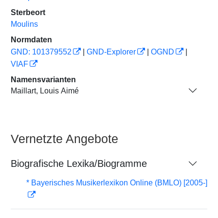
Sterbeort
Moulins
Normdaten
GND: 101379552
|
GND-Explorer
|
OGND
|
VIAF
Namensvarianten
Maillart, Louis Aimé
Vernetzte Angebote
Biografische Lexika/Biogramme
* Bayerisches Musikerlexikon Online (BMLO) [2005-]