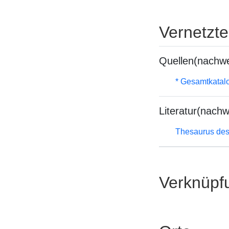
Vernetzt
Quellen(nachwe
* Gesamtkatal
Literatur(nachw
Thesaurus des
Verknüpf