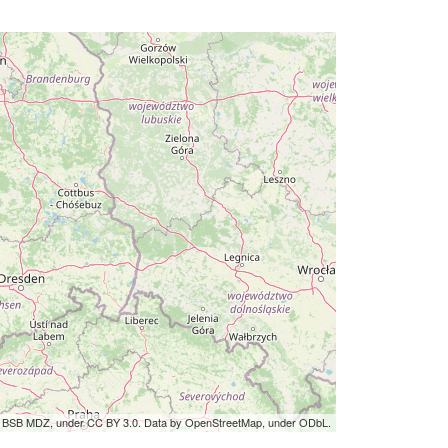
by BSB MDZ, under CC BY 3.0. Data by OpenStreetMap, under ODbL.