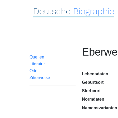
Deutsche
Biographie
Eberwei
Quellen
Literatur
Orte
Lebensdaten
Zitierweise
Geburtsort
Sterbeort
Normdaten
Namensvarianten