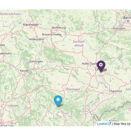
Leaflet
| Map tiles 