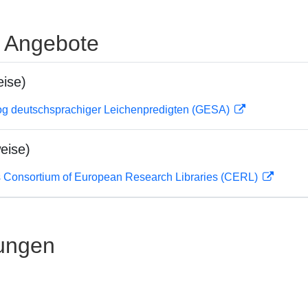
e Angebote
ise)
og deutschsprachiger Leichenpredigten (GESA)
eise)
 Consortium of European Research Libraries (CERL)
ungen