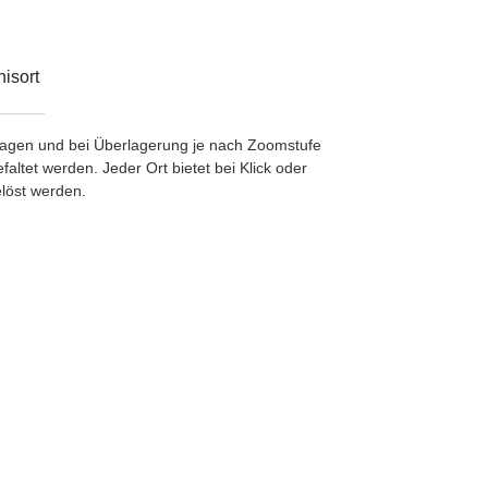
isort
etragen und bei Überlagerung je nach Zoomstufe
ltet werden. Jeder Ort bietet bei Klick oder
löst werden.