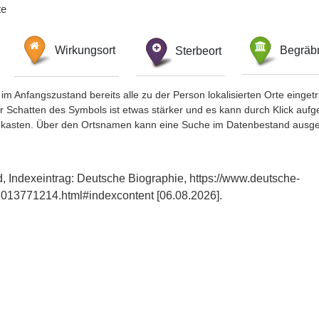
te
Wirkungsort
Sterbeort
Begräbn
im Anfangszustand bereits alle zu der Person lokalisierten Orte eing
chatten des Symbols ist etwas stärker und es kann durch Klick aufgefa
okasten. Über den Ortsnamen kann eine Suche im Datenbestand ausge
, Indexeintrag: Deutsche Biographie, https://www.deutsche-
013771214.html#indexcontent [06.08.2026].