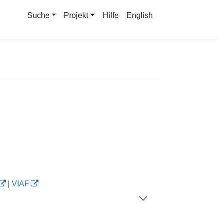
Suche
Projekt
Hilfe
English
|
VIAF