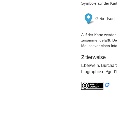
Symbole auf der Kar
Geburtsort
Auf der Karte werden 
zusammengefaßt. Der S
Mouseover einen Inf
Zitierweise
Eberwein, Burchard
biographie.de/gnd1