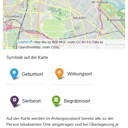
Leaflet
| Map tiles by BSB MDZ, under CC BY 3.0. Data by
OpenStreetMap, under ODbL.
Symbole auf der Karte
Geburtsort
Wirkungsort
Sterbeort
Begräbnisort
Auf der Karte werden im Anfangszustand bereits alle zu der
Person lokalisierten Orte eingetragen und bei Überlagerung je