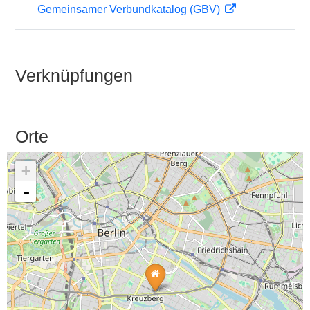
Gemeinsamer Verbundkatalog (GBV)
Verknüpfungen
Orte
+
-