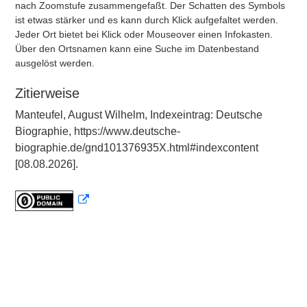
nach Zoomstufe zusammengefaßt. Der Schatten des Symbols
ist etwas stärker und es kann durch Klick aufgefaltet werden.
Jeder Ort bietet bei Klick oder Mouseover einen Infokasten.
Über den Ortsnamen kann eine Suche im Datenbestand
ausgelöst werden.
Zitierweise
Manteufel, August Wilhelm, Indexeintrag: Deutsche
Biographie, https://www.deutsche-
biographie.de/gnd101376935X.html#indexcontent
[08.08.2026].