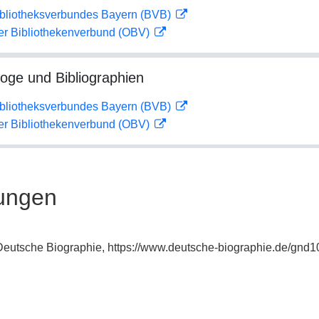
ibliotheksverbundes Bayern (BVB)
her Bibliothekenverbund (OBV)
loge und Bibliographien
ibliotheksverbundes Bayern (BVB)
her Bibliothekenverbund (OBV)
ungen
: Deutsche Biographie, https://www.deutsche-biographie.de/gnd