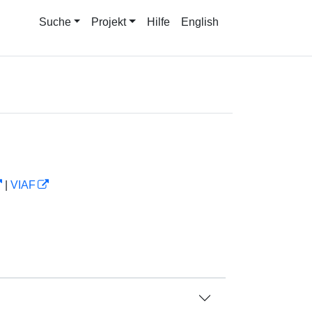
Suche
Projekt
Hilfe
English
|
VIAF