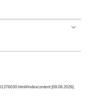
101376030.html#indexcontent [09.08.2026].