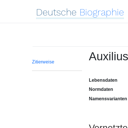
Deutsche
Biographie
Auxiliu
Zitierweise
Lebensdaten
Normdaten
Namensvarianten
Vernetzt