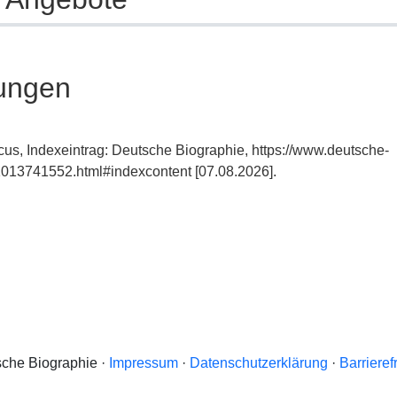
ungen
cus, Indexeintrag: Deutsche Biographie, https://www.deutsche-
013741552.html#indexcontent [07.08.2026].
che Biographie ·
Impressum
·
Datenschutzerklärung
·
Barrieref