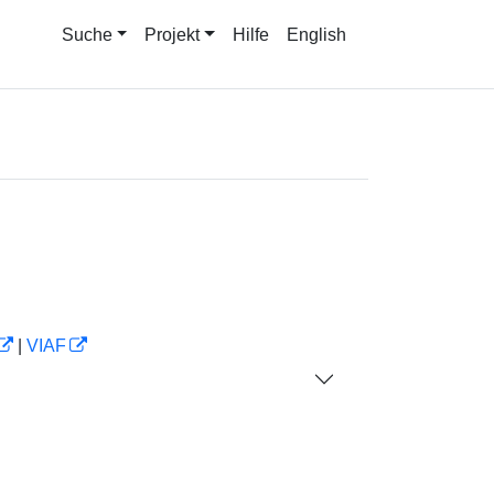
Suche
Projekt
Hilfe
English
|
VIAF