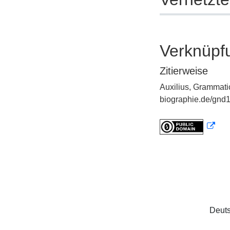
Verknüpf
Zitierweise
Auxilius, Grammati
biographie.de/gnd1
Deuts