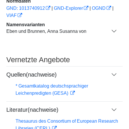
Normdaten
GND: 1013740912
|
GND-Explorer
|
OGND
|
VIAF
Namensvarianten
Eben und Brunnen, Anna Susanna von
Vernetzte Angebote
Quellen(nachweise)
* Gesamtkatalog deutschsprachiger
Leichenpredigten (GESA)
Literatur(nachweise)
Thesaurus des Consortium of European Research
Libraries (CERL)