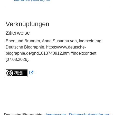
Verknüpfungen
Zitierweise
Eben und Brunnen, Anna Susanna von, Indexeintrag:
Deutsche Biographie, https://www.deutsche-
biographie.de/gnd1013740912.html#indexcontent
[07.08.2026].
Deutsche Biographie ·
Impressum
·
Datenschutzerklärung
·