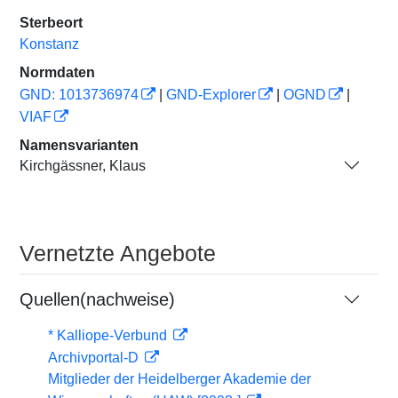
Sterbeort
Konstanz
Normdaten
GND: 1013736974
|
GND-Explorer
|
OGND
|
VIAF
Namensvarianten
Kirchgässner, Klaus
Vernetzte Angebote
Quellen(nachweise)
* Kalliope-Verbund
Archivportal-D
Mitglieder der Heidelberger Akademie der