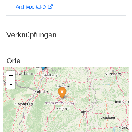
Archivportal-D
Verknüpfungen
Orte
+
-