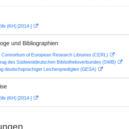
öfe (KH) [2014-]
loge und Bibliographien
 Consortium of European Research Libraries (CERL)
rag des Südwestdeutschen Bibliotheksverbundes (SWB)
og deutschsprachiger Leichenpredigten (GESA)
ise
öfe (KH) [2014-]
ungen