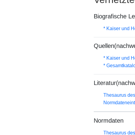
Biografische L
* Kaiser und H
Quellen(nachwe
* Kaiser und H
* Gesamtkatal
Literatur(nachw
Thesaurus des
Normdateneint
Normdaten
Thesaurus des