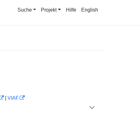
Suche
Projekt
Hilfe
English
|
VIAF