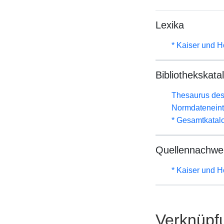
Lexika
* Kaiser und H
Bibliothekskata
Thesaurus des
Normdateneint
* Gesamtkatal
Quellennachwe
* Kaiser und H
Verknüpf