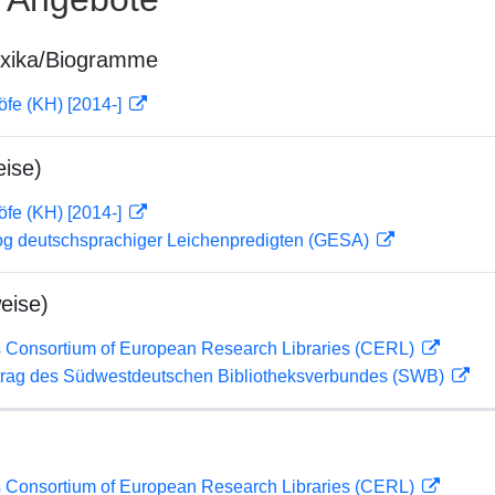
exika/Biogramme
öfe (KH) [2014-]
ise)
öfe (KH) [2014-]
og deutschsprachiger Leichenpredigten (GESA)
eise)
 Consortium of European Research Libraries (CERL)
rag des Südwestdeutschen Bibliotheksverbundes (SWB)
 Consortium of European Research Libraries (CERL)