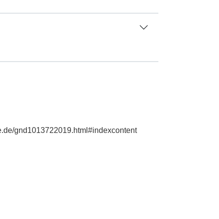
hie.de/gnd1013722019.html#indexcontent