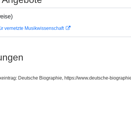
eise)
ür vernetzte Musikwissenschaft
ungen
dexeintrag: Deutsche Biographie, https://www.deutsche-biograp