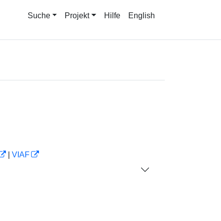
Suche
Projekt
Hilfe
English
|
VIAF