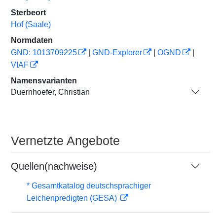
Sterbeort
Hof (Saale)
Normdaten
GND: 1013709225
|
GND-Explorer
|
OGND
|
VIAF
Namensvarianten
Duernhoefer, Christian
Vernetzte Angebote
Quellen(nachweise)
* Gesamtkatalog deutschsprachiger
Leichenpredigten (GESA)