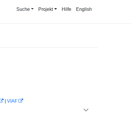
Suche
Projekt
Hilfe
English
|
VIAF