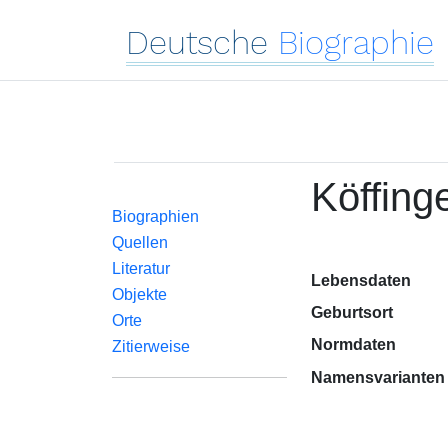
Deutsche
Biographie
Köffin
Biographien
Quellen
Literatur
Lebensdaten
Objekte
Geburtsort
Orte
Normdaten
Zitierweise
Namensvarianten