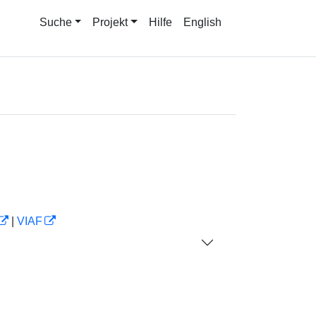
Suche
Projekt
Hilfe
English
|
VIAF