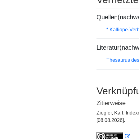
Quellen(nachwe
* Kalliope-Ve
Literatur(nachw
Thesaurus des
Verknüpf
Zitierweise
Ziegler, Karl, Ind
[08.08.2026].