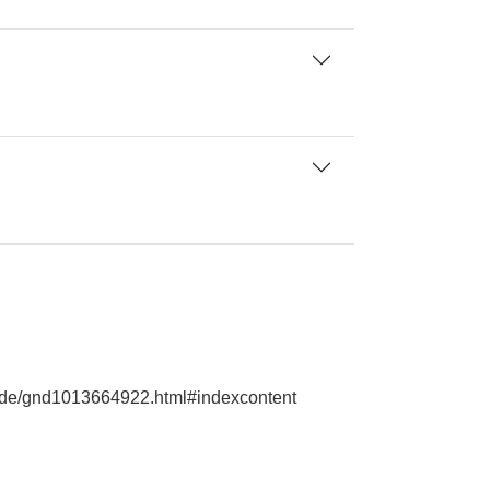
ie.de/gnd1013664922.html#indexcontent