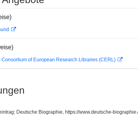
ise)
rbund
eise)
 Consortium of European Research Libraries (CERL)
ungen
exeintrag: Deutsche Biographie, https://www.deutsche-biograph