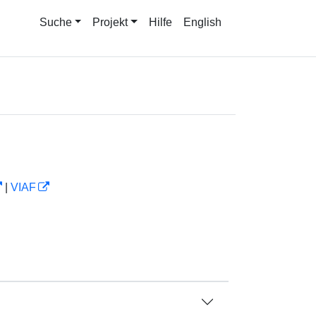
Suche
Projekt
Hilfe
English
|
VIAF