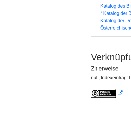
Katalog des B
* Katalog der
Katalog der D
Österreichisc
Verknüpf
Zitierweise
null, Indexeintrag