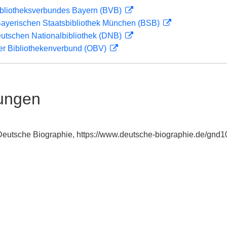
ibliotheksverbundes Bayern (BVB)
 Bayerischen Staatsbibliothek München (BSB)
eutschen Nationalbibliothek (DNB)
her Bibliothekenverbund (OBV)
ungen
: Deutsche Biographie, https://www.deutsche-biographie.de/gnd