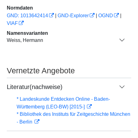
Normdaten
GND: 1013642414
|
GND-Explorer
|
OGND
|
VIAF
Namensvarianten
Weiss, Hermann
Vernetzte Angebote
Literatur(nachweise)
* Landeskunde Entdecken Online - Baden-
Württemberg (LEO-BW) [2015-]
* Bibliothek des Instituts für Zeitgeschichte München
- Berlin