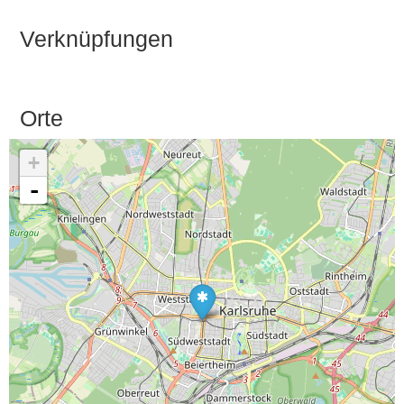
Verknüpfungen
Orte
+
-