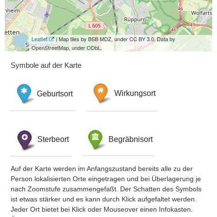
Leaflet
| Map tiles by BSB MDZ, under CC BY 3.0. Data by
OpenStreetMap, under ODbL.
Symbole auf der Karte
Geburtsort
Wirkungsort
Sterbeort
Begräbnisort
Auf der Karte werden im Anfangszustand bereits alle zu der
Person lokalisierten Orte eingetragen und bei Überlagerung je
nach Zoomstufe zusammengefaßt. Der Schatten des Symbols
ist etwas stärker und es kann durch Klick aufgefaltet werden.
Jeder Ort bietet bei Klick oder Mouseover einen Infokasten.