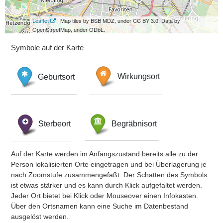
Leaflet
| Map tiles by BSB MDZ, under CC BY 3.0. Data by
OpenStreetMap, under ODbL.
Symbole auf der Karte
Geburtsort
Wirkungsort
Sterbeort
Begräbnisort
Auf der Karte werden im Anfangszustand bereits alle zu der
Person lokalisierten Orte eingetragen und bei Überlagerung je
nach Zoomstufe zusammengefaßt. Der Schatten des Symbols
ist etwas stärker und es kann durch Klick aufgefaltet werden.
Jeder Ort bietet bei Klick oder Mouseover einen Infokasten.
Über den Ortsnamen kann eine Suche im Datenbestand
ausgelöst werden.