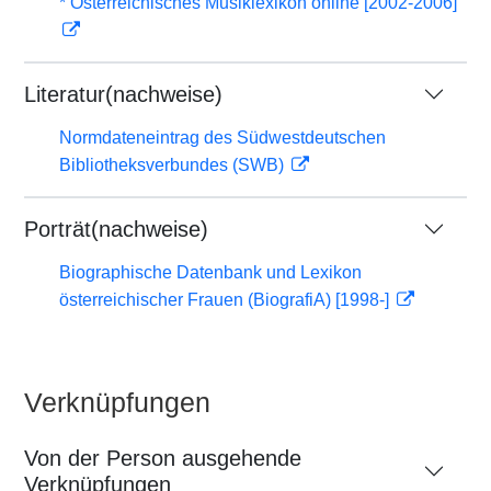
* Österreichisches Musiklexikon online [2002-2006]
Literatur(nachweise)
Normdateneintrag des Südwestdeutschen
Bibliotheksverbundes (SWB)
Porträt(nachweise)
Biographische Datenbank und Lexikon
österreichischer Frauen (BiografiA) [1998-]
Verknüpfungen
Von der Person ausgehende
Verknüpfungen