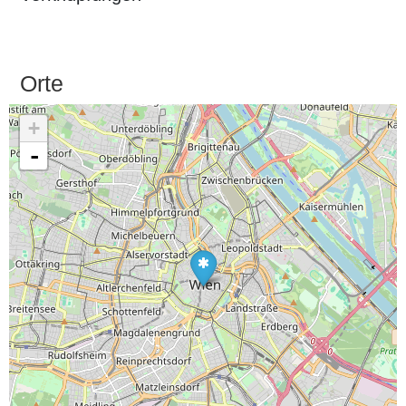
Orte
+
-