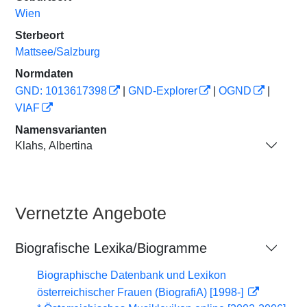
Wien
Sterbeort
Mattsee/Salzburg
Normdaten
GND: 1013617398
|
GND-Explorer
|
OGND
|
VIAF
Namensvarianten
Klahs, Albertina
Vernetzte Angebote
Biografische Lexika/Biogramme
Biographische Datenbank und Lexikon
österreichischer Frauen (BiografiA) [1998-]