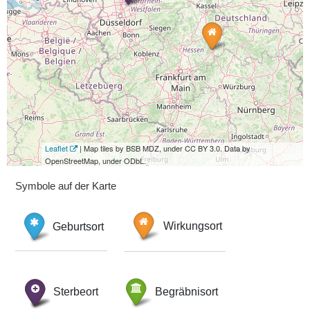
Leaflet
| Map tiles by BSB MDZ, under CC BY 3.0. Data by
OpenStreetMap, under ODbL.
Symbole auf der Karte
Geburtsort
Wirkungsort
Sterbeort
Begräbnisort