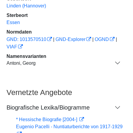
Linden (Hannover)
Sterbeort
Essen
Normdaten
GND: 1013570510
|
GND-Explorer
|
OGND
|
VIAF
Namensvarianten
Antoni, Georg
Vernetzte Angebote
Biografische Lexika/Biogramme
* Hessische Biografie [2004-]
Eugenio Pacelli - Nuntiaturberichte von 1917-1929