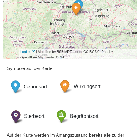
Leaflet
| Map tiles by BSB MDZ, under CC BY 3.0. Data by
OpenStreetMap, under ODbL.
Symbole auf der Karte
Geburtsort
Wirkungsort
Sterbeort
Begräbnisort
Auf der Karte werden im Anfangszustand bereits alle zu der