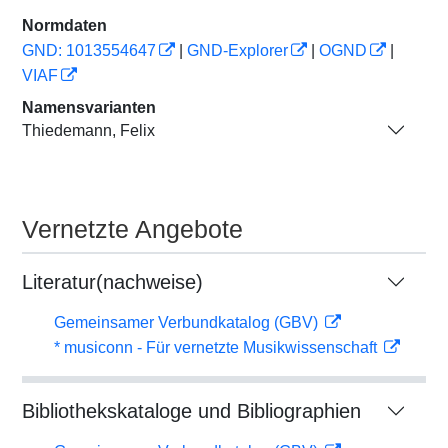
Normdaten
GND: 1013554647
|
GND-Explorer
|
OGND
|
VIAF
Namensvarianten
Thiedemann, Felix
Vernetzte Angebote
Literatur(nachweise)
Gemeinsamer Verbundkatalog (GBV)
* musiconn - Für vernetzte Musikwissenschaft
Bibliothekskataloge und Bibliographien