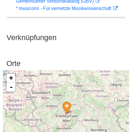
Gemeinsamer Verbundkatalog (GBV)
* musiconn - Für vernetzte Musikwissenschaft
Verknüpfungen
Orte
+
-