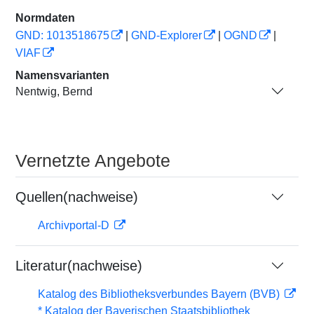
Normdaten
GND: 1013518675
|
GND-Explorer
|
OGND
|
VIAF
Namensvarianten
Nentwig, Bernd
Vernetzte Angebote
Quellen(nachweise)
Archivportal-D
Literatur(nachweise)
Katalog des Bibliotheksverbundes Bayern (BVB)
* Katalog der Bayerischen Staatsbibliothek