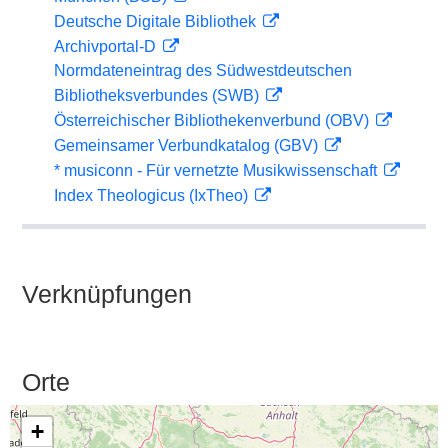
Deutsche Digitale Bibliothek
Archivportal-D
Normdateneintrag des Südwestdeutschen
Bibliotheksverbundes (SWB)
Österreichischer Bibliothekenverbund (OBV)
Gemeinsamer Verbundkatalog (GBV)
* musiconn - Für vernetzte Musikwissenschaft
Index Theologicus (IxTheo)
Verknüpfungen
Orte
+