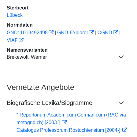
Sterbeort
Lübeck
Normdaten
GND: 1013492498
|
GND-Explorer
|
OGND
|
VIAF
Namensvarianten
Brekewolt, Werner
Vernetzte Angebote
Biografische Lexika/Biogramme
* Repertorium Academicum Germanicum (RAG via
metagrid.ch) [2003-]
Catalogus Professorum Rostochiensium [2004-]