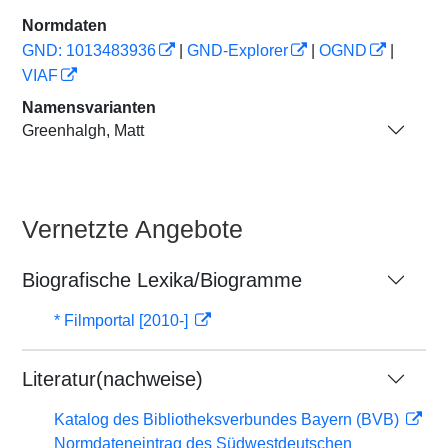
Normdaten
GND: 1013483936
|
GND-Explorer
|
OGND
|
VIAF
Namensvarianten
Greenhalgh, Matt
Vernetzte Angebote
Biografische Lexika/Biogramme
* Filmportal [2010-]
Literatur(nachweise)
Katalog des Bibliotheksverbundes Bayern (BVB)
Normdateneintrag des Südwestdeutschen