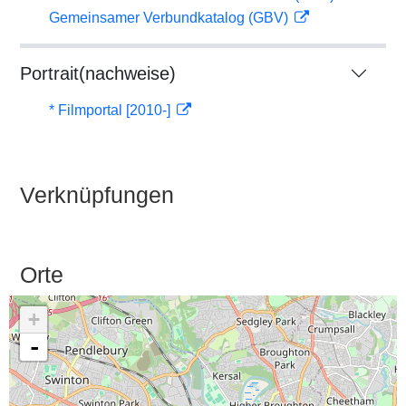
Gemeinsamer Verbundkatalog (GBV)
Portrait(nachweise)
* Filmportal [2010-]
Verknüpfungen
Orte
+
-