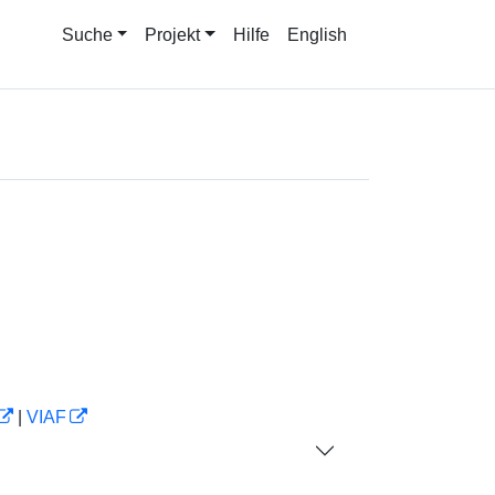
Suche
Projekt
Hilfe
English
|
VIAF