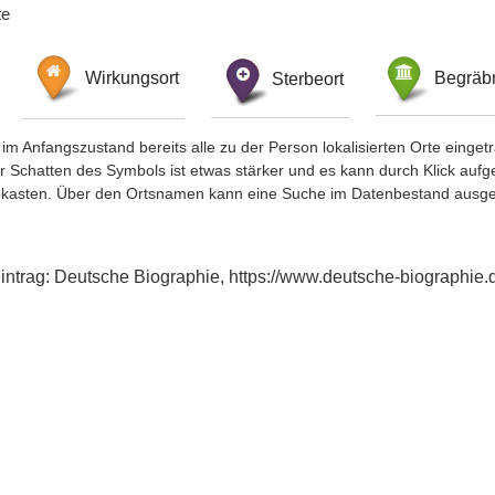
te
Wirkungsort
Sterbeort
Begräbn
im Anfangszustand bereits alle zu der Person lokalisierten Orte eing
chatten des Symbols ist etwas stärker und es kann durch Klick aufgefa
okasten. Über den Ortsnamen kann eine Suche im Datenbestand ausge
xeintrag: Deutsche Biographie, https://www.deutsche-biographi