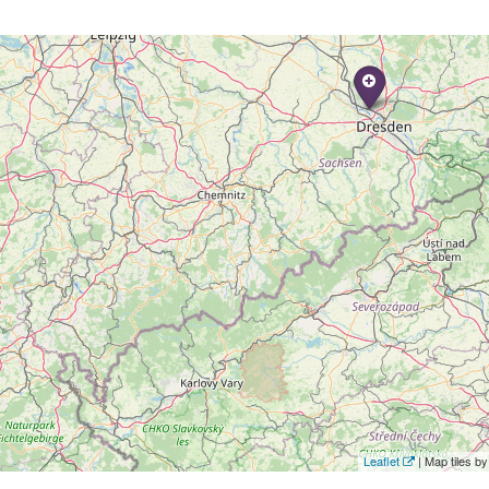
Leaflet
| Map tiles 