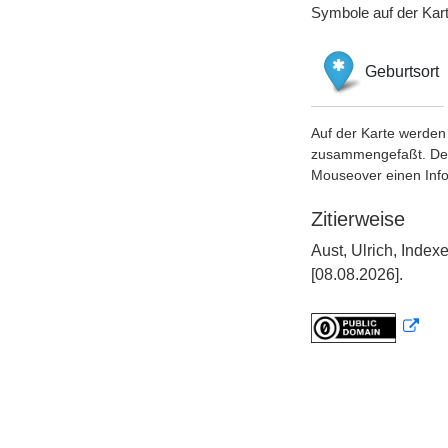
Symbole auf der Kar
Geburtsort
Auf der Karte werden 
zusammengefaßt. Der S
Mouseover einen Inf
Zitierweise
Aust, Ulrich, Inde
[08.08.2026].