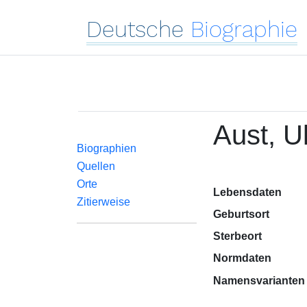
Deutsche
Biographie
Aust, Ul
Biographien
Quellen
Orte
Lebensdaten
Zitierweise
Geburtsort
Sterbeort
Normdaten
Namensvarianten