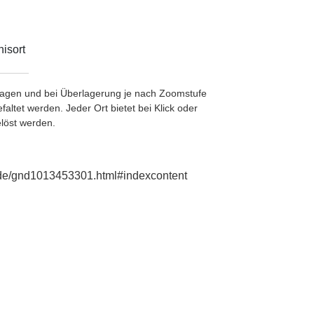
isort
etragen und bei Überlagerung je nach Zoomstufe
ltet werden. Jeder Ort bietet bei Klick oder
löst werden.
e.de/gnd1013453301.html#indexcontent