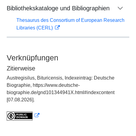
Bibliothekskataloge und Bibliographien
Thesaurus des Consortium of European Research
Libraries (CERL)
Verknüpfungen
Zitierweise
Austregisilus, Bituricensis, Indexeintrag: Deutsche
Biographie, https://www.deutsche-
biographie.de/gnd101344941X.html#indexcontent
[07.08.2026].