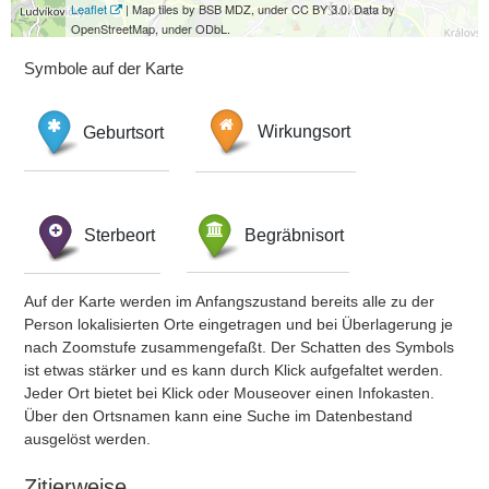
Leaflet
| Map tiles by BSB MDZ, under CC BY 3.0. Data by
OpenStreetMap, under ODbL.
Symbole auf der Karte
Geburtsort
Wirkungsort
Sterbeort
Begräbnisort
Auf der Karte werden im Anfangszustand bereits alle zu der
Person lokalisierten Orte eingetragen und bei Überlagerung je
nach Zoomstufe zusammengefaßt. Der Schatten des Symbols
ist etwas stärker und es kann durch Klick aufgefaltet werden.
Jeder Ort bietet bei Klick oder Mouseover einen Infokasten.
Über den Ortsnamen kann eine Suche im Datenbestand
ausgelöst werden.
Zitierweise