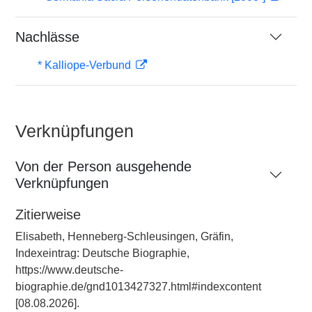
Nachlässe
* Kalliope-Verbund
Verknüpfungen
Von der Person ausgehende
Verknüpfungen
Zitierweise
Elisabeth, Henneberg-Schleusingen, Gräfin,
Indexeintrag: Deutsche Biographie,
https://www.deutsche-
biographie.de/gnd1013427327.html#indexcontent
[08.08.2026].