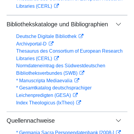
Libraries (CERL)
Bibliothekskataloge und Bibliographien
Deutsche Digitale Bibliothek
Archivportal-D
Thesaurus des Consortium of European Research
Libraries (CERL)
Normdateneintrag des Südwestdeutschen
Bibliotheksverbundes (SWB)
* Manuscripta Mediaevalia
* Gesamtkatalog deutschsprachiger
Leichenpredigten (GESA)
Index Theologicus (IxTheo)
Quellennachweise
* Germania Sacra Personendatenbank [2008-]