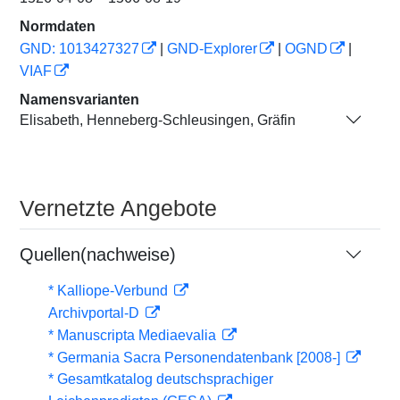
Normdaten
GND: 1013427327
|
GND-Explorer
|
OGND
|
VIAF
Namensvarianten
Elisabeth, Henneberg-Schleusingen, Gräfin
Vernetzte Angebote
Quellen(nachweise)
* Kalliope-Verbund
Archivportal-D
* Manuscripta Mediaevalia
* Germania Sacra Personendatenbank [2008-]
* Gesamtkatalog deutschsprachiger