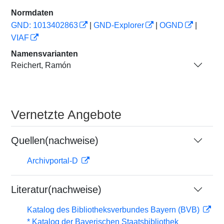
Normdaten
GND: 1013402863
|
GND-Explorer
|
OGND
|
VIAF
Namensvarianten
Reichert, Ramón
Vernetzte Angebote
Quellen(nachweise)
Archivportal-D
Literatur(nachweise)
Katalog des Bibliotheksverbundes Bayern (BVB)
* Katalog der Bayerischen Staatsbibliothek