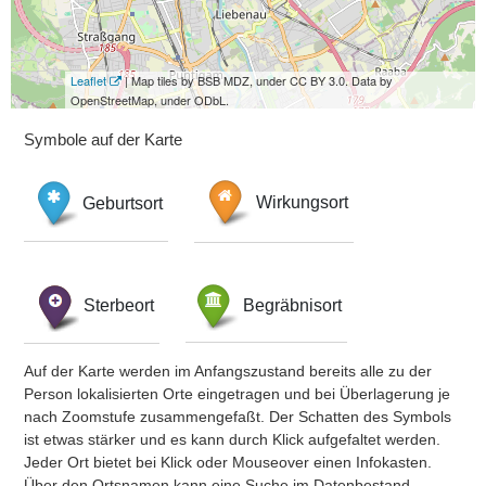
Leaflet
| Map tiles by BSB MDZ, under CC BY 3.0. Data by
OpenStreetMap, under ODbL.
Symbole auf der Karte
Geburtsort
Wirkungsort
Sterbeort
Begräbnisort
Auf der Karte werden im Anfangszustand bereits alle zu der
Person lokalisierten Orte eingetragen und bei Überlagerung je
nach Zoomstufe zusammengefaßt. Der Schatten des Symbols
ist etwas stärker und es kann durch Klick aufgefaltet werden.
Jeder Ort bietet bei Klick oder Mouseover einen Infokasten.
Über den Ortsnamen kann eine Suche im Datenbestand