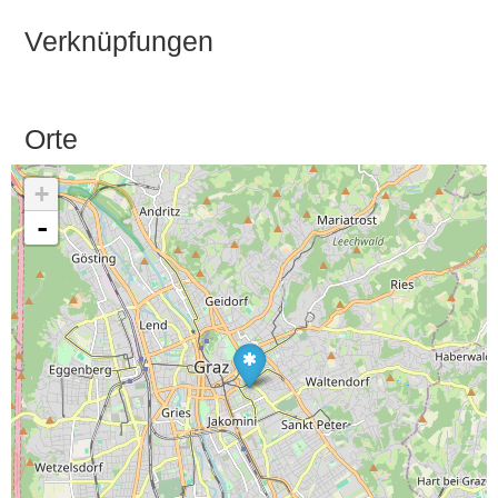
Verknüpfungen
Orte
+
-