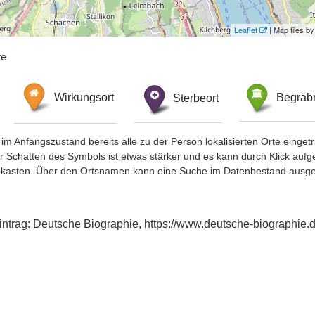
Leaflet
| Map tiles 
te
Wirkungsort
Sterbeort
Begräbn
im Anfangszustand bereits alle zu der Person lokalisierten Orte eing
chatten des Symbols ist etwas stärker und es kann durch Klick aufgefa
okasten. Über den Ortsnamen kann eine Suche im Datenbestand ausge
eintrag: Deutsche Biographie, https://www.deutsche-biographi