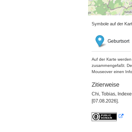
Symbole auf der Kar
Geburtsort
Auf der Karte werden 
zusammengefaßt. Der S
Mouseover einen Inf
Zitierweise
Chi, Tobias, Index
[07.08.2026].