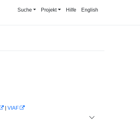
Suche
Projekt
Hilfe
English
|
VIAF