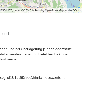
by BSB MDZ, under CC BY 3.0. Data by OpenStreetMap, under ODbL.
isort
etragen und bei Überlagerung je nach Zoomstufe
ltet werden. Jeder Ort bietet bei Klick oder
löst werden.
e.de/gnd1013393902.html#indexcontent