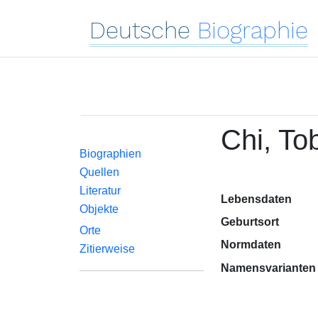
Deutsche
Biographie
Chi, To
Biographien
Quellen
Literatur
Lebensdaten
Objekte
Geburtsort
Orte
Normdaten
Zitierweise
Namensvarianten