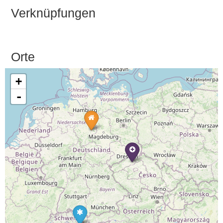
Verknüpfungen
Orte
+
-