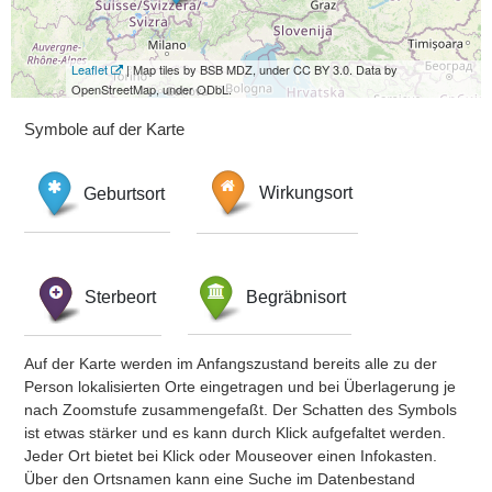
Leaflet
| Map tiles by BSB MDZ, under CC BY 3.0. Data by
OpenStreetMap, under ODbL.
Symbole auf der Karte
Geburtsort
Wirkungsort
Sterbeort
Begräbnisort
Auf der Karte werden im Anfangszustand bereits alle zu der
Person lokalisierten Orte eingetragen und bei Überlagerung je
nach Zoomstufe zusammengefaßt. Der Schatten des Symbols
ist etwas stärker und es kann durch Klick aufgefaltet werden.
Jeder Ort bietet bei Klick oder Mouseover einen Infokasten.
Über den Ortsnamen kann eine Suche im Datenbestand