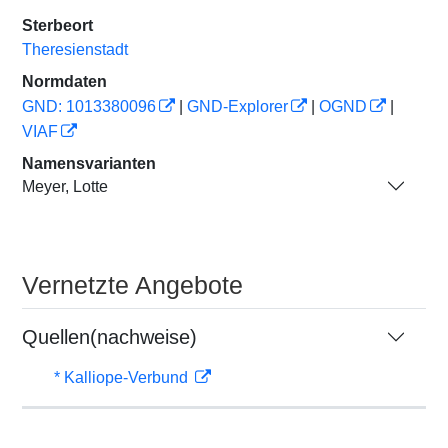
Sterbeort
Theresienstadt
Normdaten
GND: 1013380096
|
GND-Explorer
|
OGND
|
VIAF
Namensvarianten
Meyer, Lotte
Vernetzte Angebote
Quellen(nachweise)
* Kalliope-Verbund