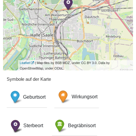
Leaflet
| Map tiles by BSB MDZ, under CC BY 3.0. Data by
OpenStreetMap, under ODbL.
Symbole auf der Karte
Geburtsort
Wirkungsort
Sterbeort
Begräbnisort