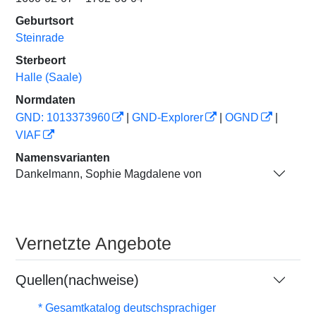
Geburtsort
Steinrade
Sterbeort
Halle (Saale)
Normdaten
GND: 1013373960
|
GND-Explorer
|
OGND
|
VIAF
Namensvarianten
Dankelmann, Sophie Magdalene von
Vernetzte Angebote
Quellen(nachweise)
* Gesamtkatalog deutschsprachiger