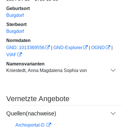
Geburtsort
Burgdorf
Sterbeort
Burgdorf
Normdaten
GND: 1013369556
|
GND-Explorer
|
OGND
|
VIAF
Namensvarianten
Kniestedt, Anna Magdalena Sophia von
Vernetzte Angebote
Quellen(nachweise)
Archivportal-D