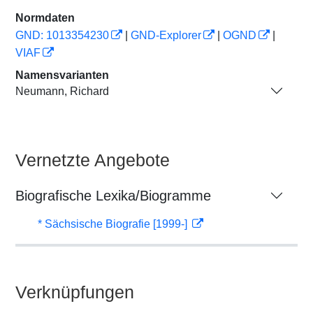
Normdaten
GND: 1013354230
|
GND-Explorer
|
OGND
|
VIAF
Namensvarianten
Neumann, Richard
Vernetzte Angebote
Biografische Lexika/Biogramme
* Sächsische Biografie [1999-]
Verknüpfungen