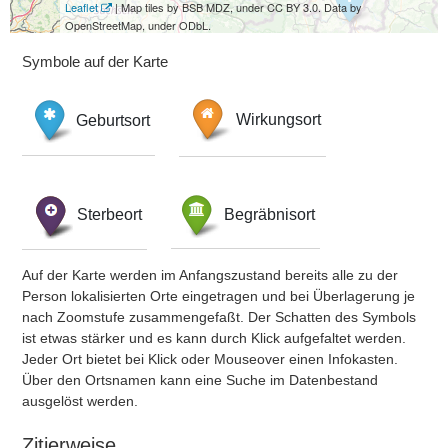
Leaflet
| Map tiles by BSB MDZ, under CC BY 3.0. Data by
OpenStreetMap, under ODbL.
Symbole auf der Karte
Geburtsort
Wirkungsort
Sterbeort
Begräbnisort
Auf der Karte werden im Anfangszustand bereits alle zu der
Person lokalisierten Orte eingetragen und bei Überlagerung je
nach Zoomstufe zusammengefaßt. Der Schatten des Symbols
ist etwas stärker und es kann durch Klick aufgefaltet werden.
Jeder Ort bietet bei Klick oder Mouseover einen Infokasten.
Über den Ortsnamen kann eine Suche im Datenbestand
ausgelöst werden.
Zitierweise