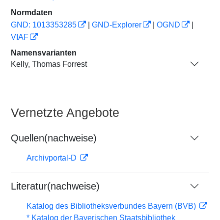
Normdaten
GND: 1013353285
|
GND-Explorer
|
OGND
|
VIAF
Namensvarianten
Kelly, Thomas Forrest
Vernetzte Angebote
Quellen(nachweise)
Archivportal-D
Literatur(nachweise)
Katalog des Bibliotheksverbundes Bayern (BVB)
* Katalog der Bayerischen Staatsbibliothek