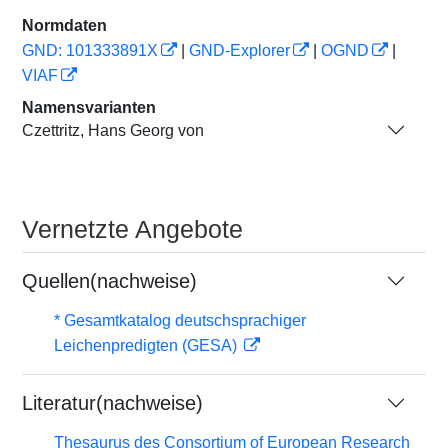
Normdaten
GND: 101333891X
|
GND-Explorer
|
OGND
|
VIAF
Namensvarianten
Czettritz, Hans Georg von
Vernetzte Angebote
Quellen(nachweise)
* Gesamtkatalog deutschsprachiger
Leichenpredigten (GESA)
Literatur(nachweise)
Thesaurus des Consortium of European Research