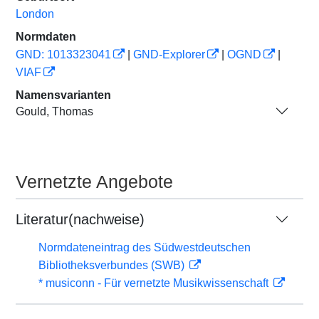
London
Normdaten
GND: 1013323041
|
GND-Explorer
|
OGND
|
VIAF
Namensvarianten
Gould, Thomas
Vernetzte Angebote
Literatur(nachweise)
Normdateneintrag des Südwestdeutschen
Bibliotheksverbundes (SWB)
* musiconn - Für vernetzte Musikwissenschaft