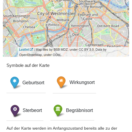
Leaflet
| Map tiles by BSB MDZ, under CC BY 3.0. Data by
OpenStreetMap, under ODbL.
Symbole auf der Karte
Geburtsort
Wirkungsort
Sterbeort
Begräbnisort
Auf der Karte werden im Anfangszustand bereits alle zu der