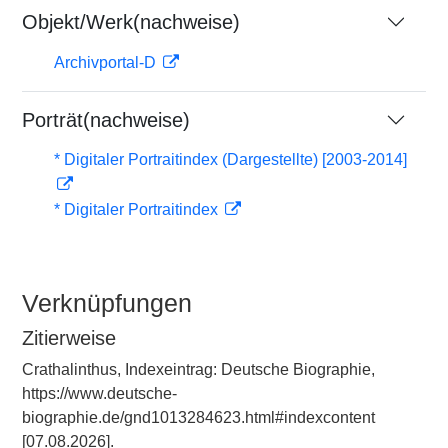
Objekt/Werk(nachweise)
Archivportal-D
Porträt(nachweise)
* Digitaler Portraitindex (Dargestellte) [2003-2014]
* Digitaler Portraitindex
Verknüpfungen
Zitierweise
Crathalinthus, Indexeintrag: Deutsche Biographie,
https://www.deutsche-
biographie.de/gnd1013284623.html#indexcontent
[07.08.2026].