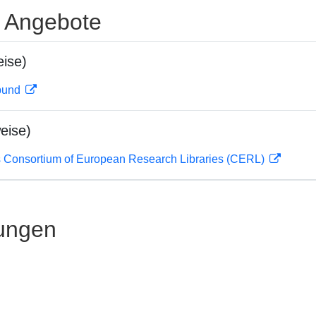
e Angebote
ise)
rbund
eise)
 Consortium of European Research Libraries (CERL)
ungen