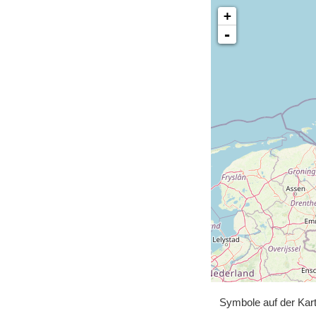
+
-
Symbole auf der Kar