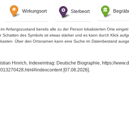
Wirkungsort
Sterbeort
Begräbn
im Anfangszustand bereits alle zu der Person lokalisierten Orte eing
chatten des Symbols ist etwas stärker und es kann durch Klick aufgefa
okasten. Über den Ortsnamen kann eine Suche im Datenbestand ausge
stian Hinrich, Indexeintrag: Deutsche Biographie, https://www.
013270428.html#indexcontent [07.08.2026].