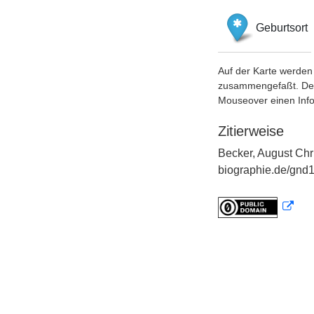
Geburtsort
Auf der Karte werden 
zusammengefaßt. Der S
Mouseover einen Inf
Zitierweise
Becker, August Chri
biographie.de/gnd1