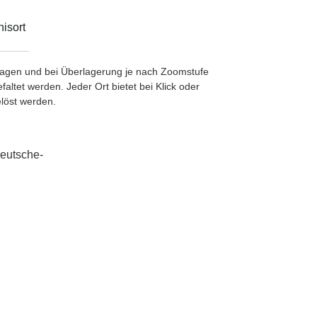
isort
etragen und bei Überlagerung je nach Zoomstufe
ltet werden. Jeder Ort bietet bei Klick oder
löst werden.
deutsche-