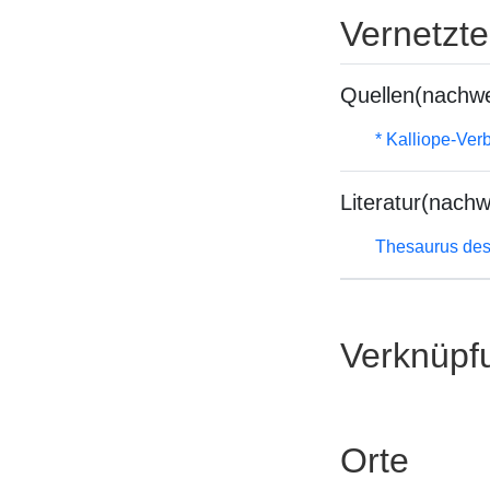
Vernetzt
Quellen(nachwe
* Kalliope-Ve
Literatur(nachw
Thesaurus des
Verknüpf
Orte