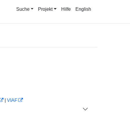
Suche
Projekt
Hilfe
English
|
VIAF