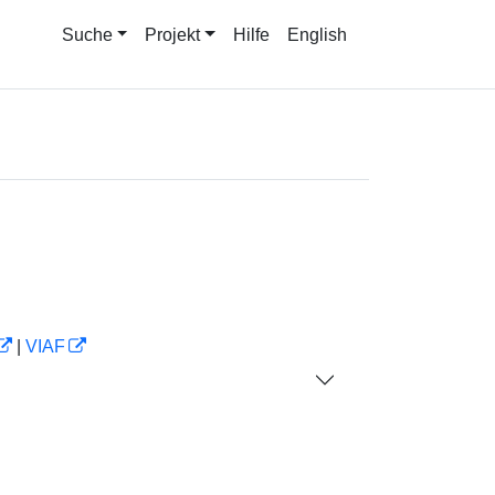
Suche
Projekt
Hilfe
English
|
VIAF