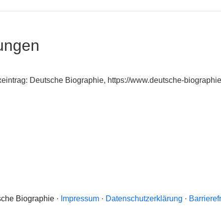
ungen
dexeintrag: Deutsche Biographie, https://www.deutsche-biograp
che Biographie ·
Impressum
·
Datenschutzerklärung
·
Barrieref