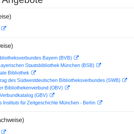
ise)
D
eise)
ibliotheksverbundes Bayern (BVB)
 Bayerischen Staatsbibliothek München (BSB)
ale Bibliothek
rag des Südwestdeutschen Bibliotheksverbundes (SWB)
her Bibliothekenverbund (OBV)
Verbundkatalog (GBV)
s Instituts für Zeitgeschichte München - Berlin
achweise)
D