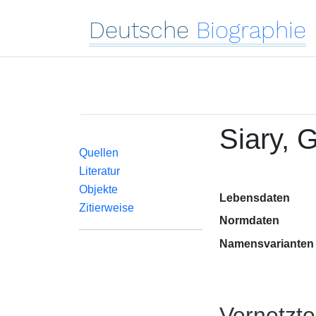
Deutsche
Biographie
Siary, G
Quellen
Literatur
Objekte
Lebensdaten
Zitierweise
Normdaten
Namensvarianten
Vernetzt