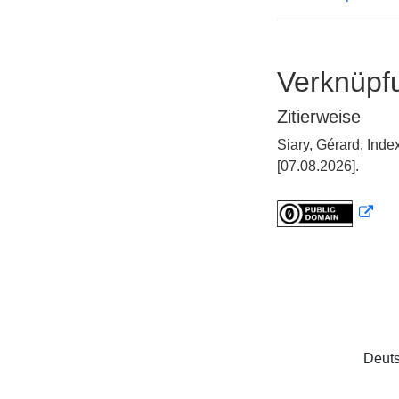
Verknüpf
Zitierweise
Siary, Gérard, In
[07.08.2026].
Deuts