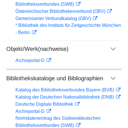
Bibliotheksverbundes (SWB)
Österreichischer Bibliothekenverbund (OBV)
Gemeinsamer Verbundkatalog (GBV)
* Bibliothek des Instituts für Zeitgeschichte München
- Berlin
Objekt/Werk(nachweise)
Archivportal-D
Bibliothekskataloge und Bibliographien
Katalog des Bibliotheksverbundes Bayern (BVB)
Katalog der Deutschen Nationalbibliothek (DNB)
Deutsche Digitale Bibliothek
Archivportal-D
Normdateneintrag des Südwestdeutschen
Bibliotheksverbundes (SWB)