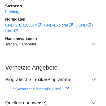
Sterbeort
Freiberg
Normdaten
GND: 1013260074
|
GND-Explorer
|
OGND
|
VIAF
Namensvarianten
Jordan, Hanspeter
Vernetzte Angebote
Biografische Lexika/Biogramme
* Sächsische Biografie [1999-]
Quellen(nachweise)