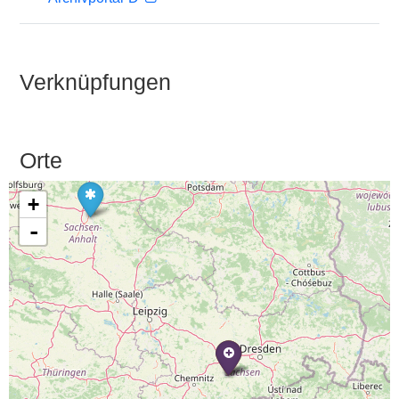
Verknüpfungen
Orte
+
-