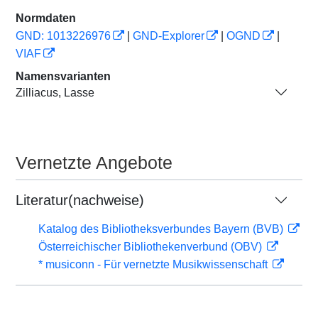
Normdaten
GND: 1013226976
|
GND-Explorer
|
OGND
|
VIAF
Namensvarianten
Zilliacus, Lasse
Vernetzte Angebote
Literatur(nachweise)
Katalog des Bibliotheksverbundes Bayern (BVB)
Österreichischer Bibliothekenverbund (OBV)
* musiconn - Für vernetzte Musikwissenschaft