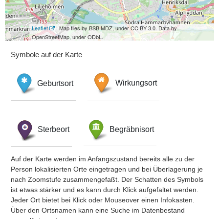
Leaflet
| Map tiles by BSB MDZ, under CC BY 3.0. Data by
OpenStreetMap, under ODbL.
Symbole auf der Karte
Geburtsort
Wirkungsort
Sterbeort
Begräbnisort
Auf der Karte werden im Anfangszustand bereits alle zu der
Person lokalisierten Orte eingetragen und bei Überlagerung je
nach Zoomstufe zusammengefaßt. Der Schatten des Symbols
ist etwas stärker und es kann durch Klick aufgefaltet werden.
Jeder Ort bietet bei Klick oder Mouseover einen Infokasten.
Über den Ortsnamen kann eine Suche im Datenbestand