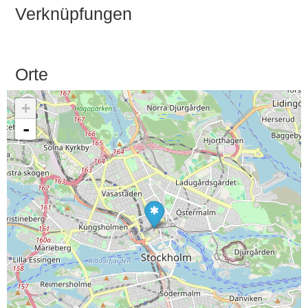
Verknüpfungen
Orte
+
-