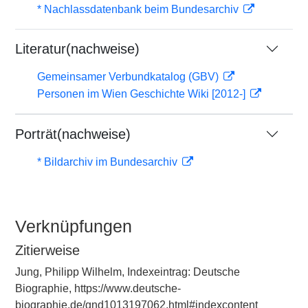
* Nachlassdatenbank beim Bundesarchiv
Literatur(nachweise)
Gemeinsamer Verbundkatalog (GBV)
Personen im Wien Geschichte Wiki [2012-]
Porträt(nachweise)
* Bildarchiv im Bundesarchiv
Verknüpfungen
Zitierweise
Jung, Philipp Wilhelm, Indexeintrag: Deutsche
Biographie, https://www.deutsche-
biographie.de/gnd1013197062.html#indexcontent