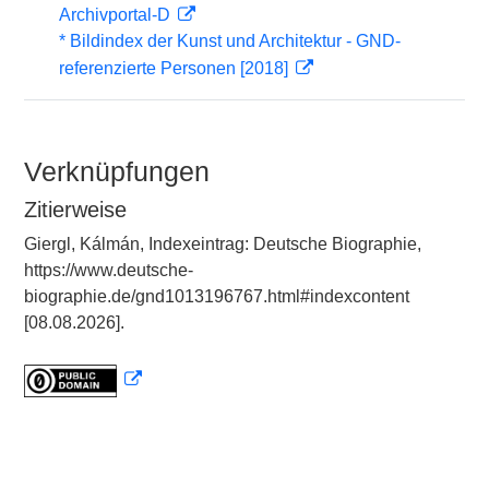
Archivportal-D
* Bildindex der Kunst und Architektur - GND-
referenzierte Personen [2018]
Verknüpfungen
Zitierweise
Giergl, Kálmán, Indexeintrag: Deutsche Biographie,
https://www.deutsche-
biographie.de/gnd1013196767.html#indexcontent
[08.08.2026].