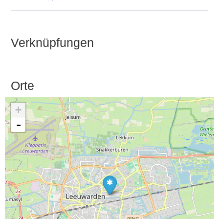
Verknüpfungen
Orte
+
-