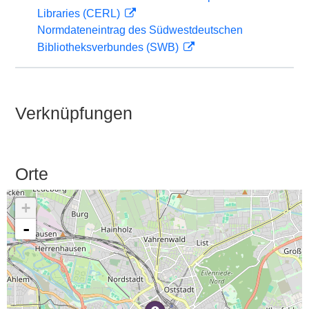
Libraries (CERL)
Normdateneintrag des Südwestdeutschen
Bibliotheksverbundes (SWB)
Verknüpfungen
Orte
+
-