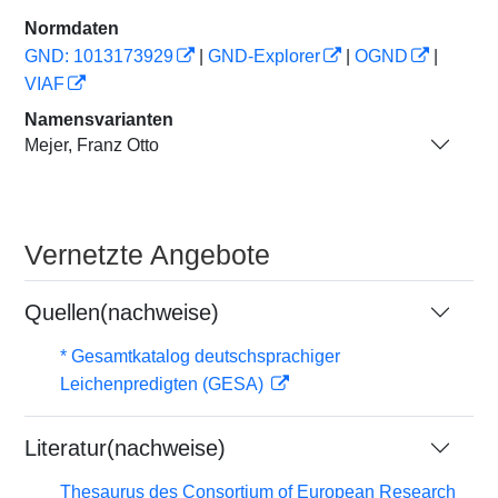
Normdaten
GND: 1013173929
|
GND-Explorer
|
OGND
|
VIAF
Namensvarianten
Mejer, Franz Otto
Vernetzte Angebote
Quellen(nachweise)
* Gesamtkatalog deutschsprachiger
Leichenpredigten (GESA)
Literatur(nachweise)
Thesaurus des Consortium of European Research