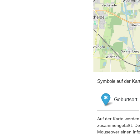
Symbole auf der Kar
Geburtsort
Auf der Karte werden 
zusammengefaßt. Der S
Mouseover einen Inf