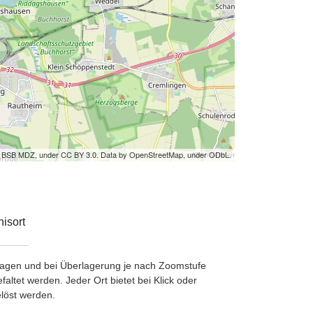
by BSB MDZ, under CC BY 3.0. Data by OpenStreetMap, under ODbL.
isort
etragen und bei Überlagerung je nach Zoomstufe
ltet werden. Jeder Ort bietet bei Klick oder
löst werden.