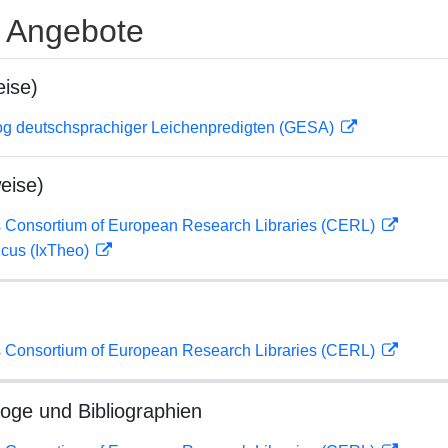
e Angebote
ise)
og deutschsprachiger Leichenpredigten (GESA)
eise)
 Consortium of European Research Libraries (CERL)
icus (IxTheo)
 Consortium of European Research Libraries (CERL)
loge und Bibliographien