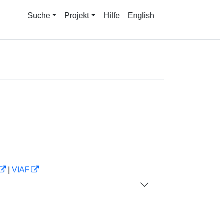
Suche
Projekt
Hilfe
English
|
VIAF