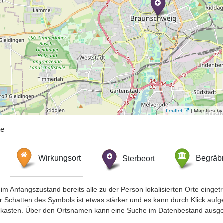
Leaflet
| Map tiles 
te
Wirkungsort
Sterbeort
Begräbn
im Anfangszustand bereits alle zu der Person lokalisierten Orte eing
chatten des Symbols ist etwas stärker und es kann durch Klick aufgefa
okasten. Über den Ortsnamen kann eine Suche im Datenbestand ausge