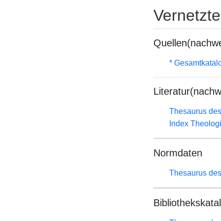
Vernetzt
Quellen(nachwe
* Gesamtkatal
Literatur(nachw
Thesaurus des
Index Theolog
Normdaten
Thesaurus des
Bibliothekskata